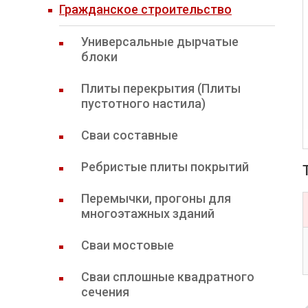
Гражданское строительство
Универсальные дырчатые
блоки
Плиты перекрытия (Плиты
пустотного настила)
Сваи составные
Ребристые плиты покрытий
Перемычки, прогоны для
многоэтажных зданий
Сваи мостовые
Сваи сплошные квадратного
сечения