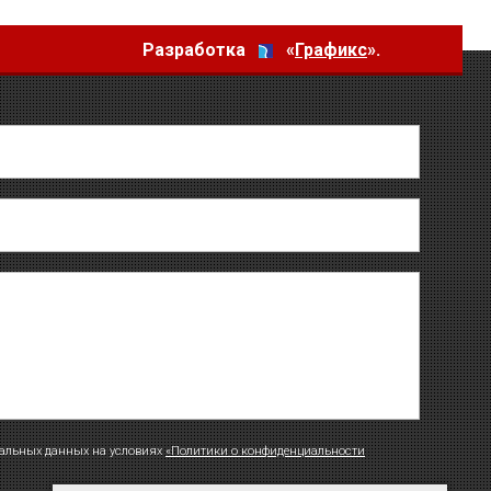
Разработка
«
Графикс
».
нальных данных на условиях
«Политики о конфиденциальности