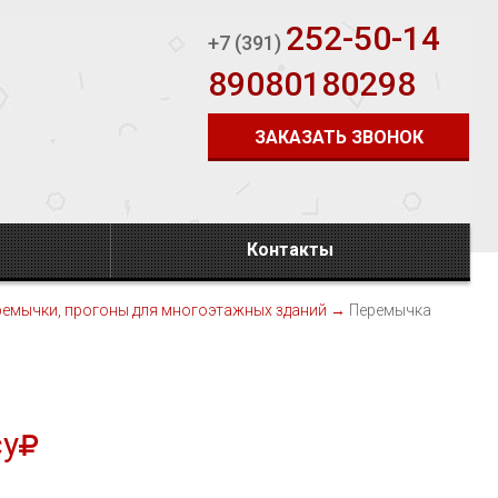
252-50-14
+7 (391)
89080180298
ЗАКАЗАТЬ ЗВОНОК
Контакты
ремычки, прогоны для многоэтажных зданий
→
Перемычка
су