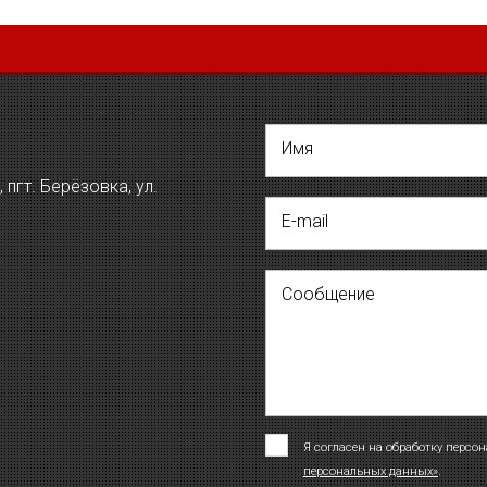
Имя
пгт. Берёзовка, ул.
E-mail
Сообщение
Я согласен на обработку персо
персональных данных»
.