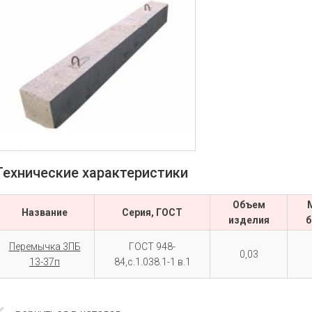
Технические характеристики
Объем
Название
Серия, ГОСТ
изделия
б
Перемычка 3ПБ
ГОСТ 948-
0,03
13-37п
84,с.1.038.1-1 в.1