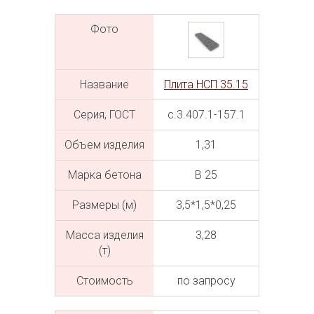
Фото
Название
Плита НСП 35.15
Серия, ГОСТ
с.3.407.1-157.1
Объем изделия
1,31
Марка бетона
В 25
Размеры (м)
3,5*1,5*0,25
Масса изделия
3,28
(т)
Cтоимость
по запросу