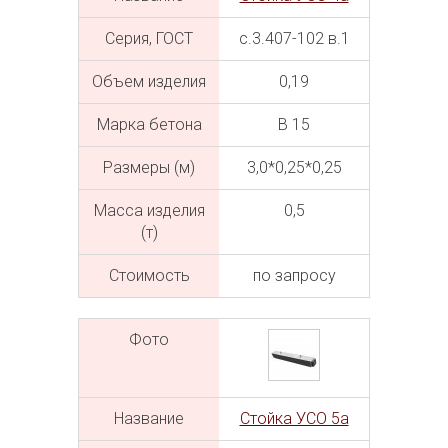
Серия, ГОСТ
с.3.407-102 в.1
Объем изделия
0,19
Марка бетона
В 15
Размеры (м)
3,0*0,25*0,25
Масса изделия
0,5
(т)
Cтоимость
по запросу
Фото
Название
Стойка УСО 5а