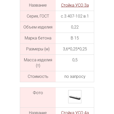
Название
Стойка УСО 3а
Серия, ГОСТ
с.3.407-102 в.1
Объем изделия
0,22
Марка бетона
В 15
Размеры (м)
3,6*0,25*0,25
Масса изделия
0,5
(т)
Cтоимость
по запросу
Фото
Название
Стойка УСО 4а