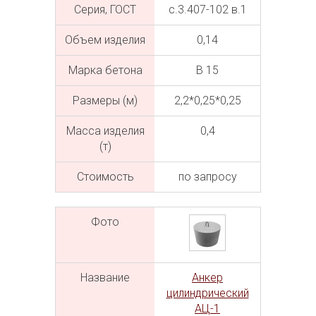
Серия, ГОСТ
с.3.407-102 в.1
Объем изделия
0,14
Марка бетона
В 15
Размеры (м)
2,2*0,25*0,25
Масса изделия
0,4
(т)
Cтоимость
по запросу
Фото
Название
Анкер
цилиндрический
АЦ-1