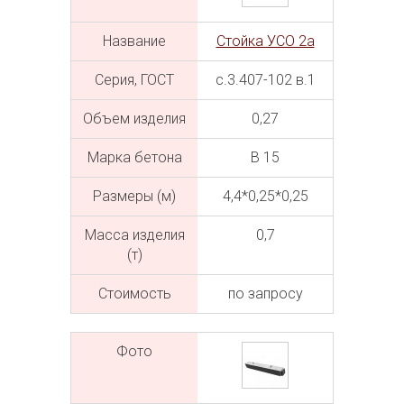
Название
Стойка УСО 2а
Серия, ГОСТ
с.3.407-102 в.1
Объем изделия
0,27
Марка бетона
В 15
Размеры (м)
4,4*0,25*0,25
Масса изделия
0,7
(т)
Cтоимость
по запросу
Фото