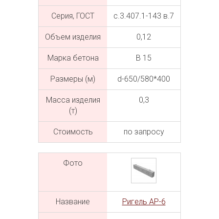
Серия, ГОСТ
с.3.407.1-143 в.7
Объем изделия
0,12
Марка бетона
В 15
Размеры (м)
d-650/580*400
Масса изделия
0,3
(т)
Cтоимость
по запросу
Фото
Название
Ригель АР-6