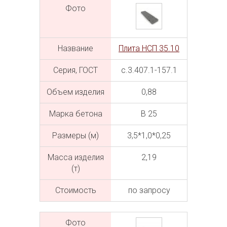
Фото
Название
Плита НСП 35.10
Серия, ГОСТ
с.3.407.1-157.1
Объем изделия
0,88
Марка бетона
В 25
Размеры (м)
3,5*1,0*0,25
Масса изделия
2,19
(т)
Cтоимость
по запросу
Фото