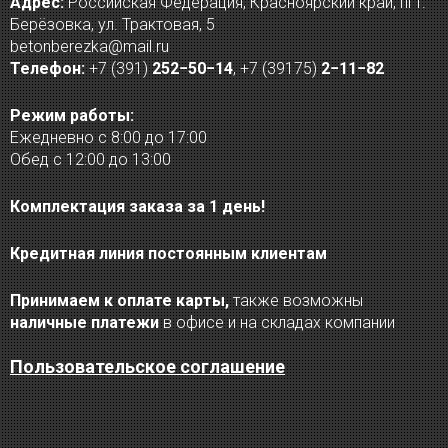
Адрес:
Российская Федерация, Красноярский край, пгт.
Берёзовка, ул. Трактовая, 5
betonberezka@mail.ru
Телефон:
+7 (391)
252−50−14
,
+7 (39175)
2−11−82
Режим работы:
Ежедневно с 8:00 до 17:00
Обед с 12:00 до 13:00
Комплектация заказа за 1 день!
Кредитная линия постоянным клиентам
Принимаем к оплате карты,
также возможны
наличные платежи
в офисе и на складах компании
Пользовательское соглашение