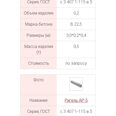
Серия, ГОСТ
с.3.407.1-115 в.5
Объем изделия
0,2
Марка бетона
В 22,5
Размеры (м)
3,0*0,2*0,4
Масса изделия
0,5
(т)
Cтоимость
по запросу
Фото
Название
Ригель АР-5
Серия, ГОСТ
с.3.407.1-115 в.5