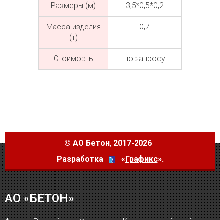
Размеры (м)
3,5*0,5*0,2
Масса изделия
0,7
(т)
Cтоимость
по запросу
©
АО Бетон
, 2017-2026
Разработка
«
Графикс
».
АО «БЕТОН»