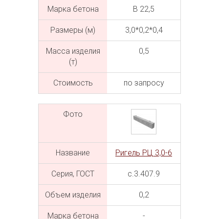
Марка бетона
В 22,5
Размеры (м)
3,0*0,2*0,4
Масса изделия
0,5
(т)
Cтоимость
по запросу
Фото
Название
Ригель РЦ 3,0-6
Серия, ГОСТ
с.3.407.9
Объем изделия
0,2
Марка бетона
-