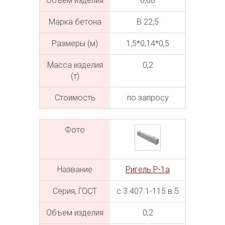
Объем изделия
0,08
Марка бетона
В 22,5
Размеры (м)
1,5*0,14*0,5
Масса изделия
0,2
(т)
Cтоимость
по запросу
Фото
Название
Ригель Р-1а
Серия, ГОСТ
с.3.407.1-115 в.5
Объем изделия
0,2