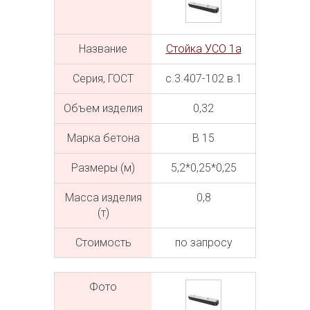
Название
Стойка УСО 1а
Серия, ГОСТ
с.3.407-102 в.1
Объем изделия
0,32
Марка бетона
В 15
Размеры (м)
5,2*0,25*0,25
Масса изделия
0,8
(т)
Cтоимость
по запросу
Фото