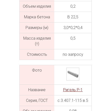
Объем изделия
0,2
Марка бетона
В 22,5
Размеры (м)
3,0*0,2*0,4
Масса изделия
0,5
(т)
Cтоимость
по запросу
Фото
Название
Ригель Р-1
Серия, ГОСТ
с.3.407.1-115 в.5