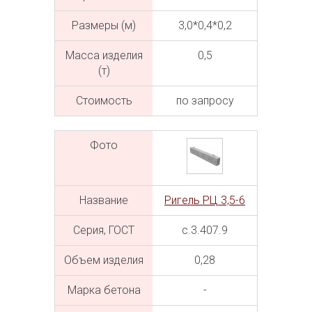
Размеры (м)
3,0*0,4*0,2
Масса изделия
0,5
(т)
Cтоимость
по запросу
Фото
Название
Ригель РЦ 3,5-6
Серия, ГОСТ
с.3.407.9
Объем изделия
0,28
Марка бетона
-