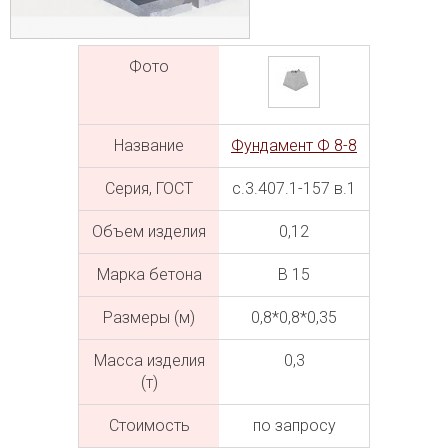
Фото
Название
Фундамент Ф 8-8
Серия, ГОСТ
с.3.407.1-157 в.1
Объем изделия
0,12
Марка бетона
В 15
Размеры (м)
0,8*0,8*0,35
Масса изделия
0,3
(т)
Cтоимость
по запросу