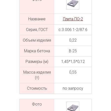
Название
Плита ПО-2
Серия, ГОСТ
с.3.006.1-2/87.6
Объем изделия
0,22
Марка бетона
В 25
Размеры (м)
1,45*1,5*0,12
Масса изделия
0,55
(т)
Cтоимость
по запросу
Фото