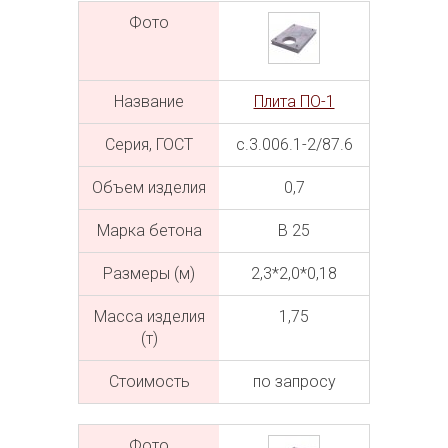
Фото
Название
Плита ПО-1
Серия, ГОСТ
с.3.006.1-2/87.6
Объем изделия
0,7
Марка бетона
В 25
Размеры (м)
2,3*2,0*0,18
Масса изделия
1,75
(т)
Cтоимость
по запросу
Фото