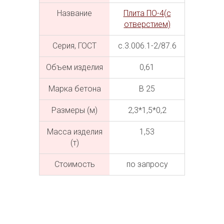
Название
Плита ПО-4(с
отверстием)
Серия, ГОСТ
с.3.006.1-2/87.6
Объем изделия
0,61
Марка бетона
В 25
Размеры (м)
2,3*1,5*0,2
Масса изделия
1,53
(т)
Cтоимость
по запросу