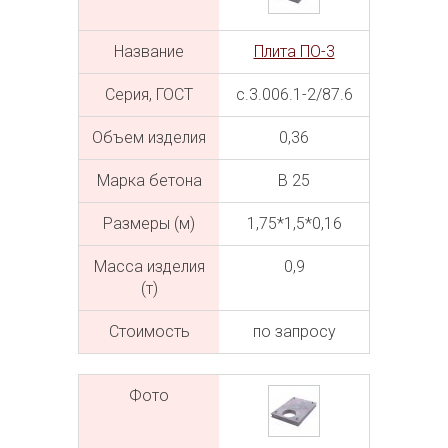
Название
Плита ПО-3
Серия, ГОСТ
с.3.006.1-2/87.6
Объем изделия
0,36
Марка бетона
В 25
Размеры (м)
1,75*1,5*0,16
Масса изделия
0,9
(т)
Cтоимость
по запросу
Фото