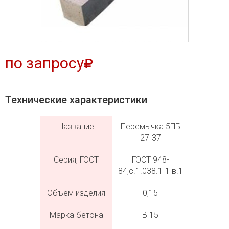
по запросу
Технические характеристики
Название
Перемычка 5ПБ
27-37
Серия, ГОСТ
ГОСТ 948-
84,с.1.038.1-1 в.1
Объем изделия
0,15
Марка бетона
В 15