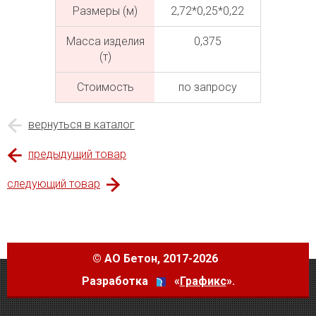
Размеры (м)
2,72*0,25*0,22
Масса изделия
0,375
(т)
Cтоимость
по запросу
вернуться в каталог
предыдущий товар
следующий товар
©
АО Бетон
, 2017-2026
Разработка
«
Графикс
».