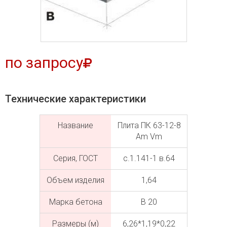
по запросу
Технические характеристики
Название
Плита ПК 63-12-8
Am Vm
Серия, ГОСТ
с.1.141-1 в.64
Объем изделия
1,64
Марка бетона
В 20
Размеры (м)
6,26*1,19*0,22