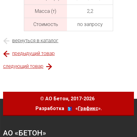
Масса (т)
2,2
Cтоимость
по запросу
вернуться в каталог
предыдущий товар
следующий товар
©
АО Бетон
, 2017-2026
Разработка
«
Графикс
».
АО «БЕТОН»