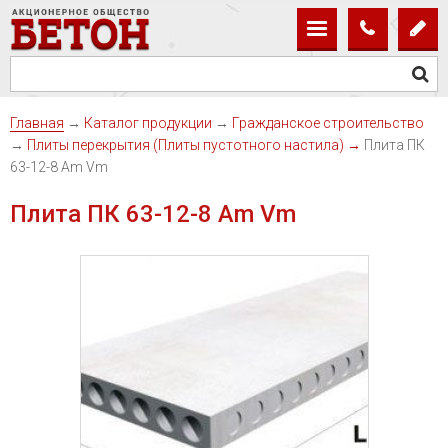
Главная
→
Каталог продукции
→
Гражданское строительство
→
Плиты перекрытия (Плиты пустотного настила)
→
Плита ПК
63-12-8 Am Vm
Плита ПК 63-12-8 Am Vm