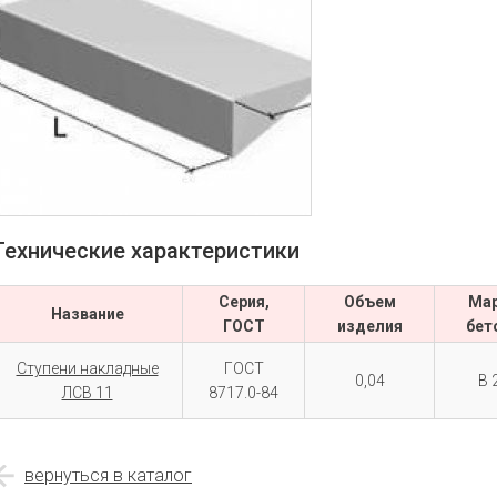
Технические характеристики
Серия,
Объем
Ма
Название
ГОСТ
изделия
бет
Ступени накладные
ГОСТ
0,04
В 
ЛСВ 11
8717.0-84
вернуться в каталог