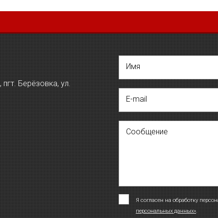
Имя
пгт. Берёзовка, ул.
E-mail
Сообщение
Я согласен на обработку персо
персональных данных»
.