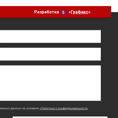
Разработка
«
Графикс
».
нальных данных на условиях
«Политики о конфиденциальности