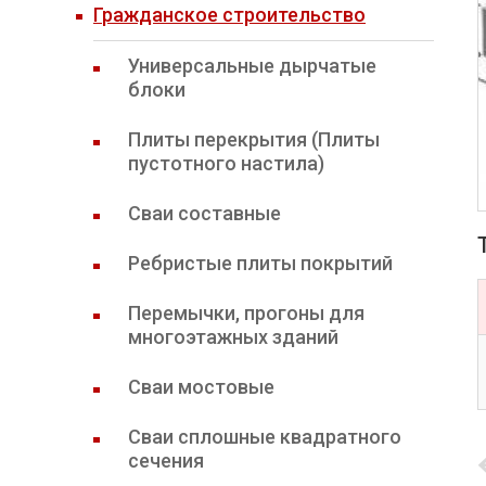
Гражданское строительство
Универсальные дырчатые
блоки
Плиты перекрытия (Плиты
пустотного настила)
Сваи составные
Ребристые плиты покрытий
Перемычки, прогоны для
многоэтажных зданий
Сваи мостовые
Сваи сплошные квадратного
сечения