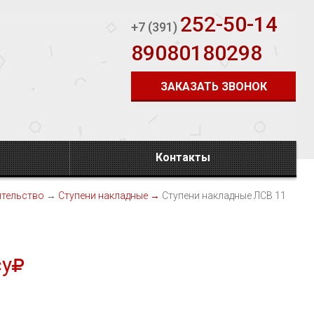
252-50-14
+7 (391)
89080180298
ЗАКАЗАТЬ ЗВОНОК
Контакты
ительство
→
Ступени накладные
→
Ступени накладные ЛСВ 11
су