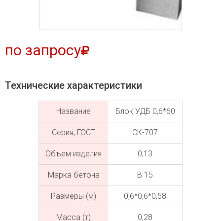
по запросу
Технические характеристики
Название
Блок УДБ 0,6*60
Серия, ГОСТ
СК-707
Объем изделия
0,13
Марка бетона
В 15
Размеры (м)
0,6*0,6*0,58
Масса (т)
0,28