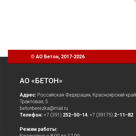
©
АО Бетон
, 2017-2026
АО «БЕТОН»
Адрес:
Российская Федерация, Красноярский край, 
Трактовая, 5
betonberezka@mail.ru
Телефон:
+7 (391)
252−50−14
,
+7 (39175)
2−11−82
Режим работы:
Ежедневно с 8:00 до 17:00