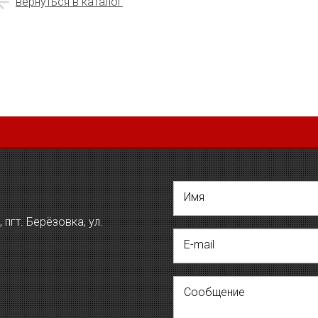
вернуться в каталог
Имя
пгт. Берёзовка, ул.
E-mail
Сообщение