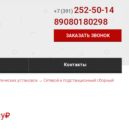
252-50-14
+7 (391)
89080180298
ЗАКАЗАТЬ ЗВОНОК
Контакты
тических установок
→
Сетевой и подстанционный сборный
су