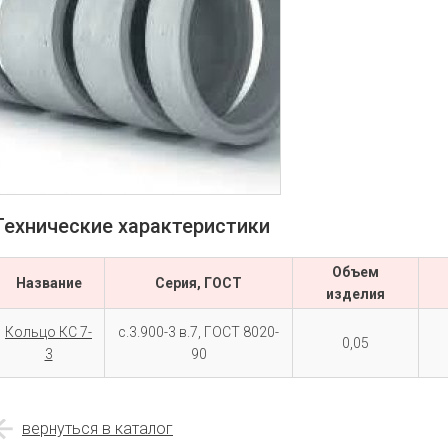
Технические характеристики
Объем
Название
Серия, ГОСТ
изделия
Кольцо КС 7-
с.3.900-3 в.7, ГОСТ 8020-
0,05
3
90
вернуться в каталог