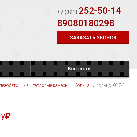
252-50-14
+7 (391)
89080180298
ЗАКАЗАТЬ ЗВОНОК
Контакты
лезобетонные и тепловые камеры
→
Кольца
→
Кольцо КС 7-3
су