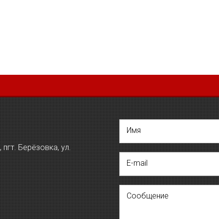
Имя
пгт. Берёзовка, ул.
E-mail
Сообщение