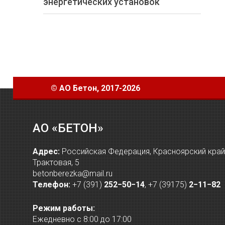
энергетических установок
©
АО Бетон
, 2017-2026
АО «БЕТОН»
Адрес:
Российская Федерация, Красноярский край, 
Трактовая, 5
betonberezka@mail.ru
Телефон:
+7 (391)
252−50−14
,
+7 (39175)
2−11−82
Режим работы:
Ежедневно с 8:00 до 17:00