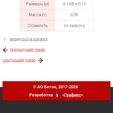
Размеры (м)
d-1,68 h-0,15
Масса (т)
0,58
Cтоимость
по запросу
вернуться в каталог
предыдущий товар
следующий товар
©
АО Бетон
, 2017-2026
Разработка
«
Графикс
».