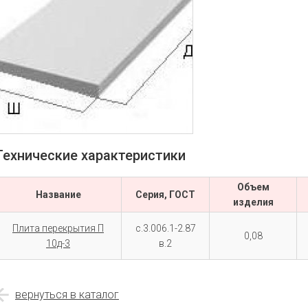
Технические характеристики
Объем
Название
Серия, ГОСТ
изделия
Плита перекрытия П
с.3.006.1-2.87
0,08
10д-3
в.2
вернуться в каталог