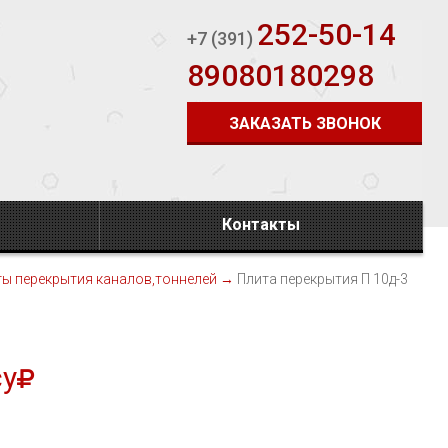
252-50-14
+7 (391)
89080180298
ЗАКАЗАТЬ ЗВОНОК
Контакты
ы перекрытия каналов,тоннелей
→
Плита перекрытия П 10д-3
су