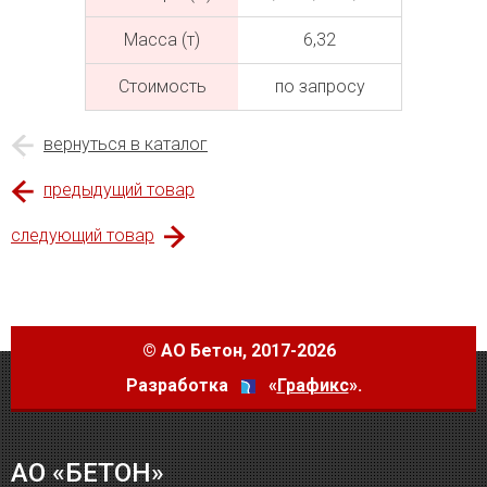
Масса (т)
6,32
Cтоимость
по запросу
вернуться в каталог
предыдущий товар
следующий товар
©
АО Бетон
, 2017-2026
Разработка
«
Графикс
».
АО «БЕТОН»