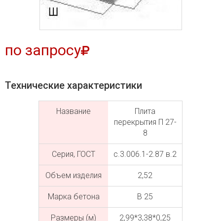
по запросу
Технические характеристики
Название
Плита
перекрытия П 27-
8
Серия, ГОСТ
с.3.006.1-2.87 в.2
Объем изделия
2,52
Марка бетона
В 25
Размеры (м)
2,99*3,38*0,25