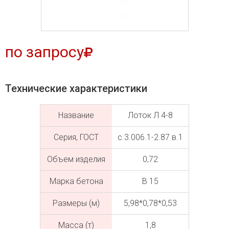
по запросу
Технические характеристики
Название
Лоток Л 4-8
Серия, ГОСТ
с.3.006.1-2.87 в.1
Объем изделия
0,72
Марка бетона
В 15
Размеры (м)
5,98*0,78*0,53
Масса (т)
1,8