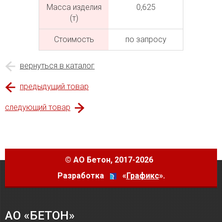
Масса изделия
0,625
(т)
Cтоимость
по запросу
вернуться в каталог
предыдущий товар
следующий товар
©
АО Бетон
, 2017-2026
Разработка
«
Графикс
».
АО «БЕТОН»