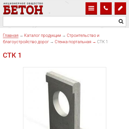
Главная
→
Каталог продукции
→
Строительство и
благоустройство дорог
→
Cтенка портальная
→
СТК 1
СТК 1