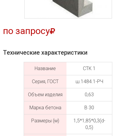
по запросу
Технические характеристики
Название
СТК 1
Серия, ГОСТ
ш.1484.1-РЧ
Объем изделия
0,63
Марка бетона
В 30
Размеры (м)
1,5*1,85*0,3(d-
0,5)