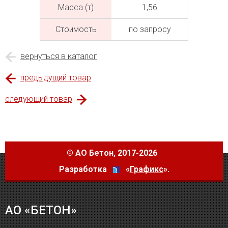
Масса (т)
1,56
Cтоимость
по запросу
вернуться в каталог
предыдущий товар
следующий товар
©
АО Бетон
, 2017-2026
Разработка
«
Графикс
».
АО «БЕТОН»